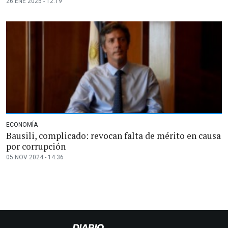
26 ENE 2025 - 12:19
ECONOMÍA
Bausili, complicado: revocan falta de mérito en causa
por corrupción
05 NOV 2024 - 14:36