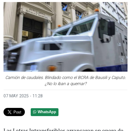
Camión de caudales. Blindado como el BCRA de Bausili y Caputo.
¿No lo iban a quemar?
07 MAY 2025 - 11:28
WhatsApp
Las Letras Intransferibles arrancaron en enero de