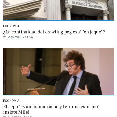
ECONOMÍA
¿La continuidad del crawling peg está "en jaque"?
21 MAR 2025 - 11:56
ECONOMÍA
El cepo "es un mamarracho y termina este año",
insiste Milei