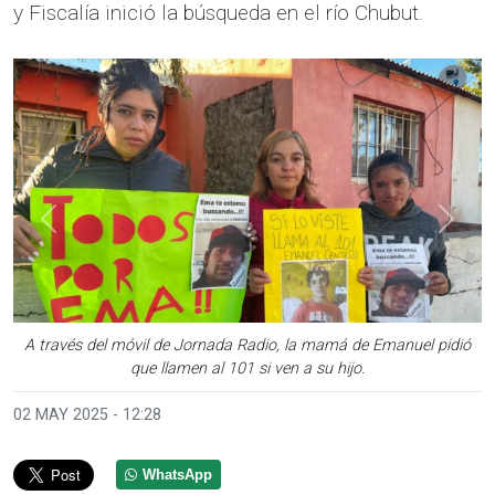
y Fiscalía inició la búsqueda en el río Chubut.
Anterior
Sigui
A través del móvil de Jornada Radio, la mamá de Emanuel pidió
que llamen al 101 si ven a su hijo.
02 MAY 2025 - 12:28
WhatsApp