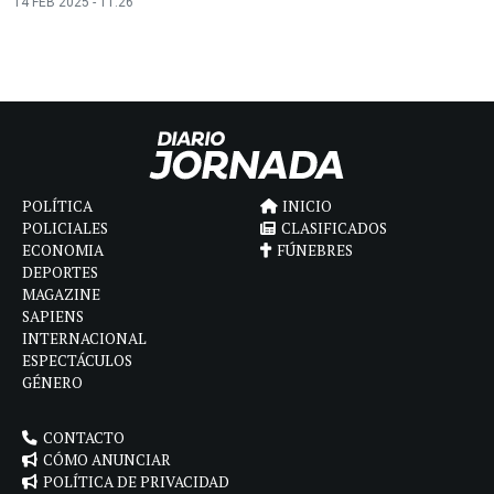
14 FEB 2025 - 11:26
POLÍTICA
INICIO
POLICIALES
CLASIFICADOS
ECONOMIA
FÚNEBRES
DEPORTES
MAGAZINE
SAPIENS
INTERNACIONAL
ESPECTÁCULOS
GÉNERO
CONTACTO
CÓMO ANUNCIAR
POLÍTICA DE PRIVACIDAD