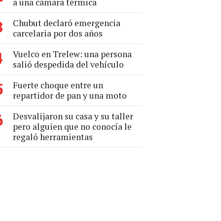
a una cámara térmica
Chubut declaró emergencia
3
carcelaria por dos años
Vuelco en Trelew: una persona
4
salió despedida del vehículo
Fuerte choque entre un
5
repartidor de pan y una moto
Desvalijaron su casa y su taller
6
pero alguien que no conocía le
regaló herramientas