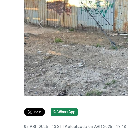
Anterior
WhatsApp
05 ABR 2025 - 13:31
| Actualizado 05 ABR 2025 - 18:48