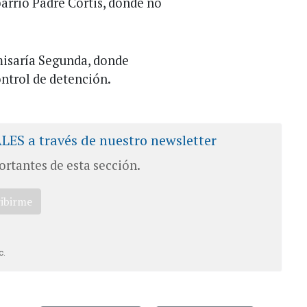
barrio Padre Cortis, donde no
misaría Segunda, donde
ontrol de detención.
ALES a través de nuestro newsletter
ortantes de esta sección.
ribirme
c.