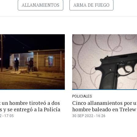
ALLANAMIENTOS
ARMA DE FUEGO
POLICIALES
 un hombre tiroteó a dos
Cinco allanamientos por u
 y se entregó a la Policía
hombre baleado en Trelew
 - 17:05
30 SEP 2022 - 16:26