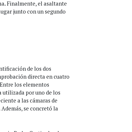
ma. Finalmente, el asaltante
 lugar junto con un segundo
ntificación de los dos
mprobación directa en cuatro
. Entre los elementos
 utilizada por uno de los
eciente a las cámaras de
. Además, se concretó la