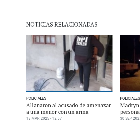
NOTICIAS RELACIONADAS
POLICIALES
POLICIALES
Allanaron al acusado de amenazar
Madryn:
a una menor con un arma
personas
13 MAR 2025 - 12:57
30 SEP 2022