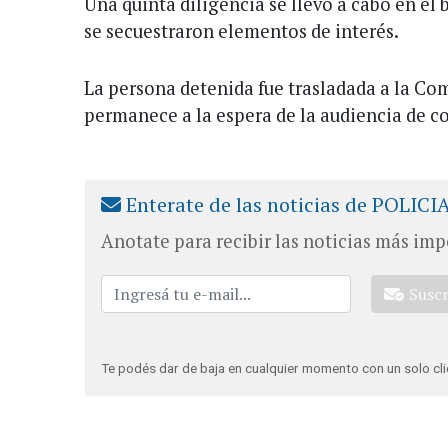
Una quinta diligencia se llevó a cabo en el 
se secuestraron elementos de interés.
La persona detenida fue trasladada a la Co
permanece a la espera de la audiencia de c
Enterate de las noticias de POLICI
Anotate para recibir las noticias más imp
Susc
Te podés dar de baja en cualquier momento con un solo cli