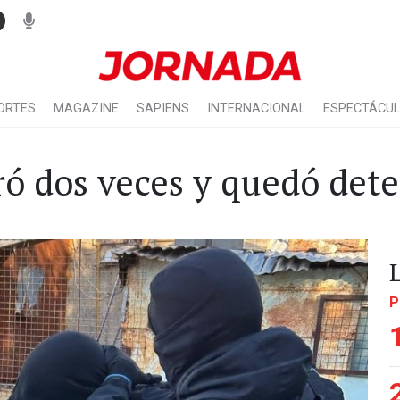
ORTES
MAGAZINE
SAPIENS
INTERNACIONAL
ESPECTÁCU
aró dos veces y quedó det
P