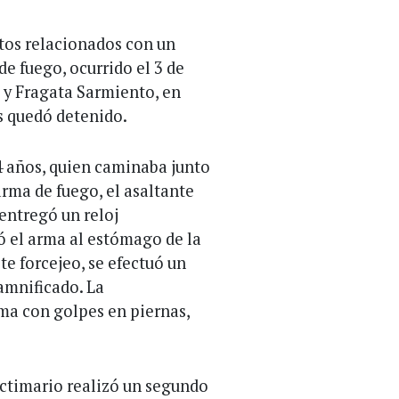
tos relacionados con un
e fuego, ocurrido el 3 de
o y Fragata Sarmiento, en
 quedó detenido.
4 años, quien caminaba junto
arma de fuego, el asaltante
 entregó un reloj
ó el arma al estómago de la
te forcejeo, se efectuó un
amnificado. La
ima con golpes en piernas,
ictimario realizó un segundo