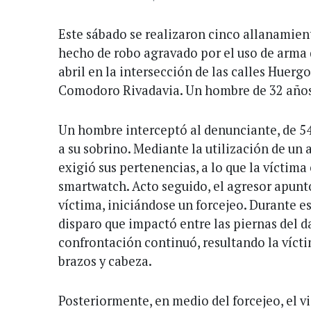
Este sábado se realizaron cinco allanamien
hecho de robo agravado por el uso de arma d
abril en la intersección de las calles Huerg
Comodoro Rivadavia. Un hombre de 32 años
Un hombre interceptó al denunciante, de 5
a su sobrino. Mediante la utilización de un 
exigió sus pertenencias, a lo que la víctima
smartwatch. Acto seguido, el agresor apunt
víctima, iniciándose un forcejeo. Durante es
disparo que impactó entre las piernas del d
confrontación continuó, resultando la víct
brazos y cabeza.
Posteriormente, en medio del forcejeo, el v