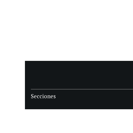
Secciones
POLÍTICA
POLICIALES
ECONOMIA
DEPORTES