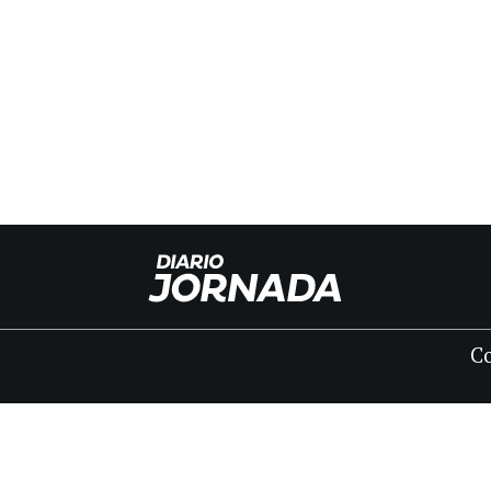
C
INICIO
CLASIFICADOS
FÚNEBRES