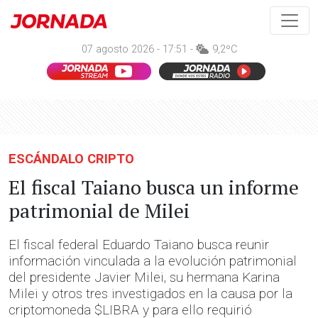
07 agosto 2026 - 17:51 -
9,2ºC
ESCÁNDALO CRIPTO
El fiscal Taiano busca un informe
patrimonial de Milei
El fiscal federal Eduardo Taiano busca reunir
información vinculada a la evolución patrimonial
del presidente Javier Milei, su hermana Karina
Milei y otros tres investigados en la causa por la
criptomoneda $LIBRA y para ello requirió