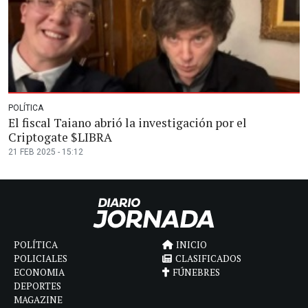
POLÍTICA
El fiscal Taiano abrió la investigación por el
Criptogate $LIBRA
21 FEB 2025 - 15:12
POLÍTICA
INICIO
POLICIALES
CLASIFICADOS
ECONOMIA
FÚNEBRES
DEPORTES
MAGAZINE