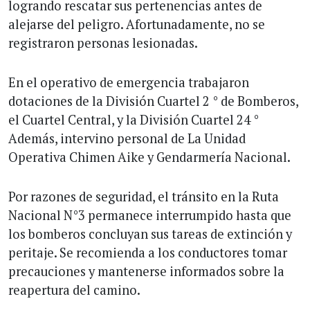
logrando rescatar sus pertenencias antes de
alejarse del peligro. Afortunadamente, no se
registraron personas lesionadas.
En el operativo de emergencia trabajaron
dotaciones de la División Cuartel 2 ° de Bomberos,
el Cuartel Central, y la División Cuartel 24 °
Además, intervino personal de La Unidad
Operativa Chimen Aike y Gendarmería Nacional.
Por razones de seguridad, el tránsito en la Ruta
Nacional N°3 permanece interrumpido hasta que
los bomberos concluyan sus tareas de extinción y
peritaje. Se recomienda a los conductores tomar
precauciones y mantenerse informados sobre la
reapertura del camino.