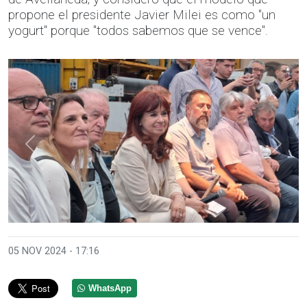
propone el presidente Javier Milei es como "un
yogurt" porque "todos sabemos que se vence".
Anterior
Sigui
05 NOV 2024 - 17:16
WhatsApp