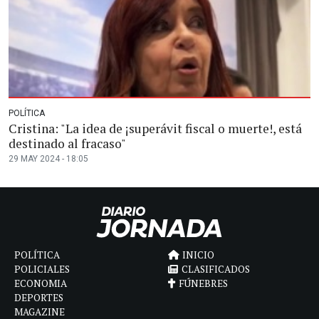
POLÍTICA
Cristina: "La idea de ¡superávit fiscal o muerte!, está
destinado al fracaso"
29 MAY 2024 - 18:05
POLÍTICA
INICIO
POLICIALES
CLASIFICADOS
ECONOMIA
FÚNEBRES
DEPORTES
MAGAZINE