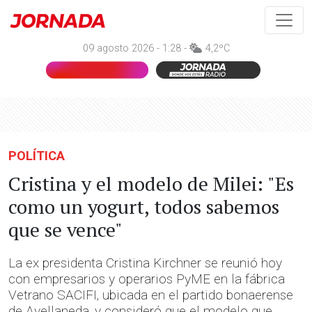
09 agosto 2026 - 1:28 -
4,2ºC
POLÍTICA
Cristina y el modelo de Milei: "Es
como un yogurt, todos sabemos
que se vence"
La ex presidenta Cristina Kirchner se reunió hoy
con empresarios y operarios PyME en la fábrica
Vetrano SACIFI, ubicada en el partido bonaerense
de Avellaneda, y consideró que el modelo que