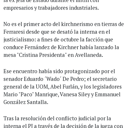
la ex jefa de Estado durante el mitín con
empresarios y trabajadores industriales.
No es el primer acto del kirchnerismo en tierras de
Ferraresi desde que se desató la interna en el
justicialismo: a fines de octubre la facción que
conduce Fernández de Kirchner había lanzado la
mesa "Cristina Presidenta" en Avellaneda.
Ese encuentro había sido protagonizado por el
senador Eduardo ´Wado´ De Pedro; el secretario
general de la UOM, Abel Furlán, y los legisladores
Mario "Paco" Manrique, Vanesa Siley y Emmanuel
González Santalla.
Tras la resolución del conflicto judicial por la
interna el PJ a través de la decisión de la jueza con