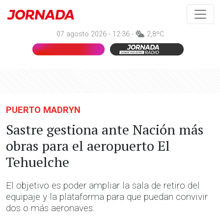
07 agosto 2026 - 12:36 -
2,8ºC
PUERTO MADRYN
Sastre gestiona ante Nación más
obras para el aeropuerto El
Tehuelche
El objetivo es poder ampliar la sala de retiro del
equipaje y la plataforma para que puedan convivir
dos o más aeronaves.