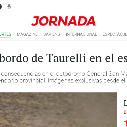
ORTES
MAGAZINE
SAPIENS
INTERNACIONAL
ESPECTÁCU
bordo de Taurelli en el e
in consecuencias en el autódromo General San Mar
lendario provincial. Imágenes exclusivas desde el i
D