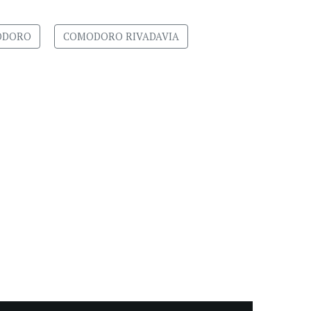
ODORO
COMODORO RIVADAVIA