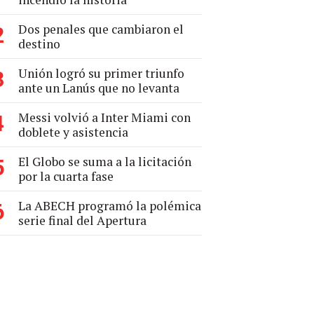
Dos penales que cambiaron el
2
destino
Unión logró su primer triunfo
3
ante un Lanús que no levanta
Messi volvió a Inter Miami con
4
doblete y asistencia
El Globo se suma a la licitación
5
por la cuarta fase
La ABECH programó la polémica
6
serie final del Apertura