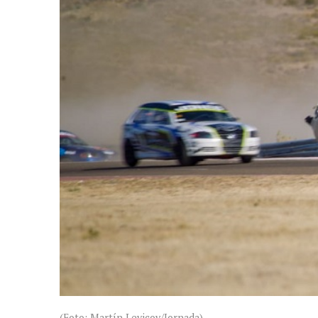
(Foto: Martín Levicoy/Jornada).