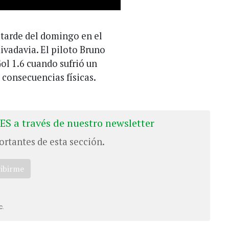
 tarde del domingo en el
vadavia. El piloto Bruno
ol 1.6 cuando sufrió un
 consecuencias físicas.
ES a través de nuestro newsletter
ortantes de esta sección.
ribirme
c.