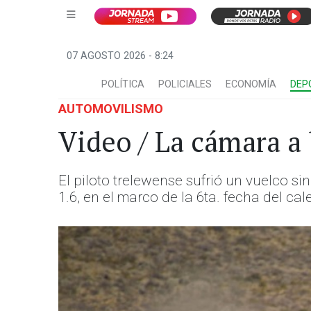
07 AGOSTO 2026 - 8:24
POLÍTICA
POLICIALES
ECONOMÍA
DEP
AUTOMOVILISMO
Video / La cámara a 
El piloto trelewense sufrió un vuelco s
1.6, en el marco de la 6ta. fecha del ca