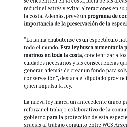
se encuentren en la costa, fuera de las áreas
reducir el estrés y evitar alteraciones en 
la costa. Además, prevé un
programa de con
importancia de la preservación de la espec
“La fauna chubutense es un espectáculo natu
todo el mundo.
Esta ley busca aumentar la p
marinos en toda la costa
, concientizar a los
cuidados necesarios y las consecuencias q
generar, además de crear un fondo para solv
conservación”, destaca el diputado provinc
quien impulsa la ley.
La nueva ley marca un antecedente único p
reforzar el trabajo colaborativo de la comu
gobierno para la protección de esta especie
gracias al trabajo conjunto entre WCS Argen