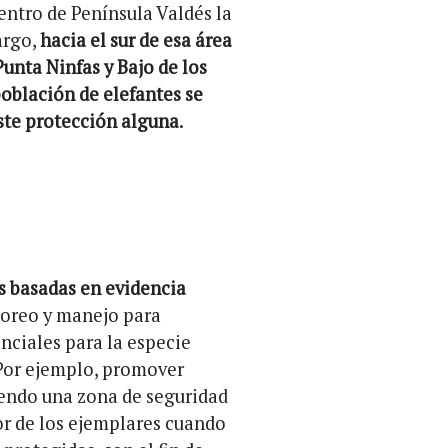
entro de Península Valdés la
argo,
hacia el sur de esa área
unta Ninfas y Bajo de los
 población de elefantes se
iste protección alguna
.
s basadas en evidencia
oreo y manejo para
enciales para la especie
Por ejemplo, promover
iendo una zona de seguridad
or de los ejemplares cuando