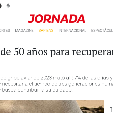
ORTES
MAGAZINE
SAPIENS
INTERNACIONAL
ESPECTÁCU
de 50 años para recupera
de gripe aviar de 2023 mató al 97% de las crías 
e necesitaría el tiempo de tres generaciones hu
 busca contribuir a su cuidado.