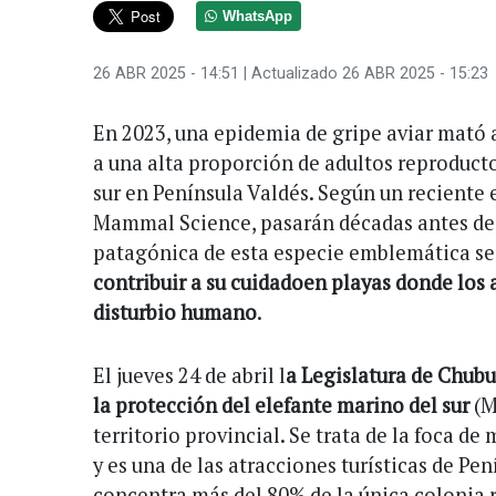
WhatsApp
26 ABR 2025 - 14:51
| Actualizado 26 ABR 2025 - 15:23
En 2023, una epidemia de gripe aviar mató a
a una alta proporción de adultos reproducto
sur en Península Valdés. Según un reciente
Mammal Science, pasarán décadas antes de 
patagónica de esta especie emblemática se
contribuir a su cuidadoen playas donde los
disturbio humano
.
El jueves 24 de abril l
a Legislatura de Chubu
la protección del elefante marino del sur
(M
territorio provincial. Se trata de la foca d
y es una de las atracciones turísticas de Pen
concentra más del 80% de la única colonia 