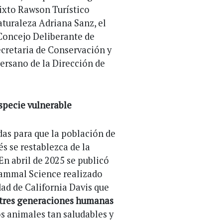
Mixto Rawson Turístico
aturaleza Adriana Sanz, el
Concejo Deliberante de
ecretaria de Conservación y
ersano de la Dirección de
especie vulnerable
adas para que la población de
s se restablezca de la
En abril de 2025 se publicó
 Mammal Science realizado
ad de California Davis que
e tres generaciones humanas
os animales tan saludables y