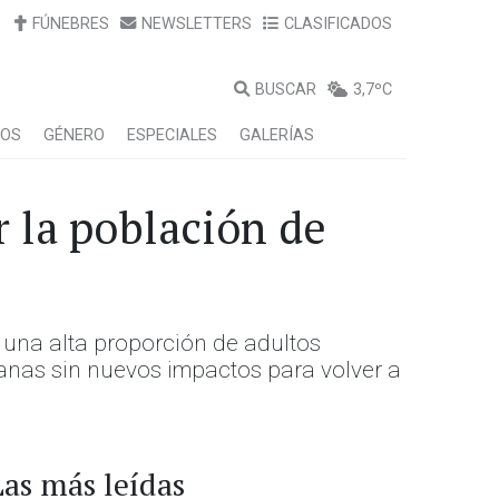
FÚNEBRES
NEWSLETTERS
CLASIFICADOS
BUSCAR
3,7ºC
LOS
GÉNERO
ESPECIALES
GALERÍAS
r la población de
y una alta proporción de adultos
manas sin nuevos impactos para volver a
Las más leídas