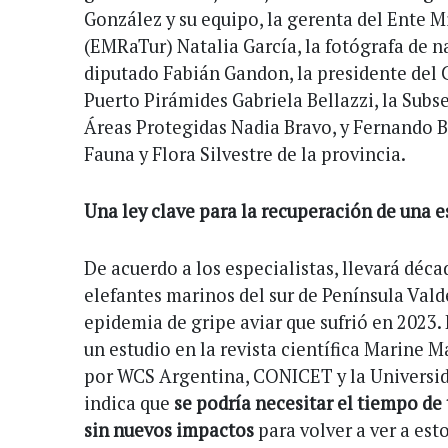
González y su equipo, la gerenta del Ente 
(EMRaTur) Natalia García, la fotógrafa de n
diputado Fabián Gandon, la presidente del 
Puerto Pirámides Gabriela Bellazzi, la Subs
Áreas Protegidas Nadia Bravo, y Fernando B
Fauna y Flora Silvestre de la provincia.
Una ley clave para la recuperación de una 
De acuerdo a los especialistas, llevará déc
elefantes marinos del sur de Península Valdé
epidemia de gripe aviar que sufrió en 2023. 
un estudio en la revista científica Marine
por WCS Argentina, CONICET y la Universid
indica que
se podría necesitar el tiempo d
sin nuevos impactos
para volver a ver a est