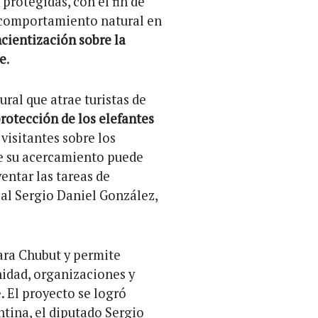
 protegidas, con el fin de
su comportamiento natural en
cientización sobre la
ie
.
ral que atrae turistas de
rotección de los elefantes
 visitantes sobre los
ue su acercamiento puede
entar las tareas de
ial Sergio Daniel González,
ara Chubut y permite
nidad, organizaciones y
. El proyecto se logró
tina, el diputado Sergio