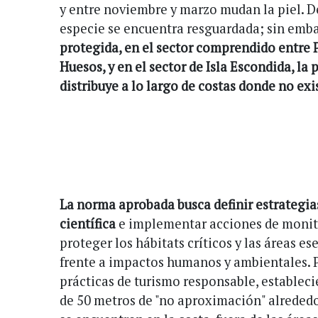
y entre noviembre y marzo mudan la piel. D
especie se encuentra resguardada; sin emb
protegida, en el sector comprendido entre P
Huesos, y en el sector de Isla Escondida, la
distribuye a lo largo de costas donde no ex
La norma aprobada busca definir estrategia
científica
e implementar acciones de monit
proteger los hábitats críticos y las áreas es
frente a impactos humanos y ambientales. 
prácticas de turismo responsable, establec
de 50 metros de "no aproximación" alreded