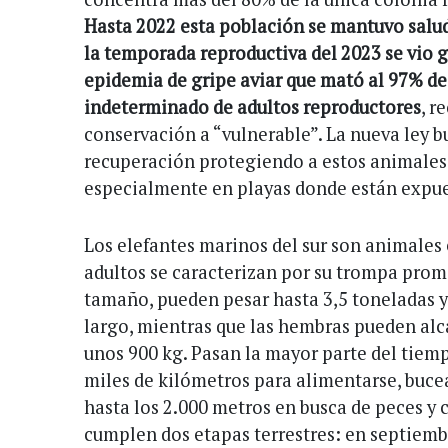
Hasta 2022 esta población se mantuvo salud
la temporada reproductiva del 2023 se vio 
epidemia de gripe aviar que mató al 97% de 
indeterminado de adultos reproductores
, r
conservación a “vulnerable”. La nueva ley bu
recuperación protegiendo a estos animales 
especialmente en playas donde están expue
Los elefantes marinos del sur son animales
adultos se caracterizan por su trompa prom
tamaño, pueden pesar hasta 3,5 toneladas y
largo, mientras que las hembras pueden alc
unos 900 kg. Pasan la mayor parte del tiem
miles de kilómetros para alimentarse, buc
hasta los 2.000 metros en busca de peces y
cumplen dos etapas terrestres: en septiemb