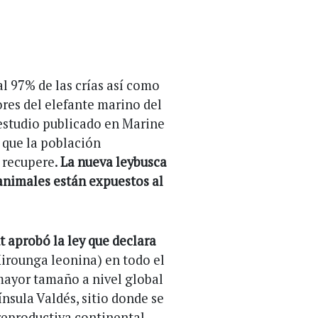
l 97% de las crías así como
res del elefante marino del
 estudio publicado en Marine
que la población
 recupere.
La nueva leybusca
 animales están expuestos al
t aprobó la ley que declara
irounga leonina) en todo el
e mayor tamaño a nivel global
ínsula Valdés, sitio donde se
reproductiva continental.