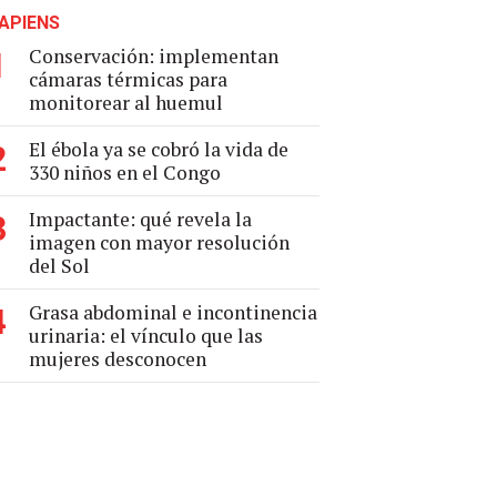
APIENS
Conservación: implementan
1
cámaras térmicas para
monitorear al huemul
El ébola ya se cobró la vida de
2
330 niños en el Congo
Impactante: qué revela la
3
imagen con mayor resolución
del Sol
Grasa abdominal e incontinencia
4
urinaria: el vínculo que las
mujeres desconocen