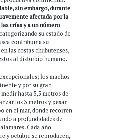
able, sin embargo, durante
gravemente afectada por la
las crías y a un número
ecategorizando su estado de
sca contribuir a su
en las costas chubutenses,
stos al disturbio humano.
 excepcionales; los machos
inente y por su gran
 medir hasta 5,5 metros de
anzar los 3 metros y pesar
po en el mar, donde recorren
eando a profundidades de
 calamares. Cada año
re y octubre se reproducen,