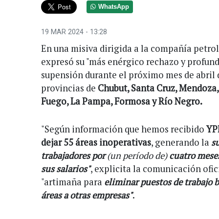
WhatsApp
19 MAR 2024 - 13:28
En una misiva dirigida a la compañía petrol
expresó su "más enérgico rechazo y profun
supensión durante el próximo mes de abril 
provincias de
Chubut, Santa Cruz, Mendoza, 
Fuego, La Pampa, Formosa y Río Negro.
"Según información que hemos recibido
YP
dejar 55 áreas inoperativas
, generando la
s
trabajadores por
(un período de)
cuatro mese
sus salarios"
, explicita la comunicación ofi
"artimaña para
eliminar puestos de trabajo b
áreas a otras empresas"
.