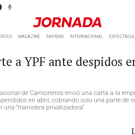
ORTES
MAGAZINE
SAPIENS
INTERNACIONAL
ESPECTÁCU
te a YPF ante despidos e
acional de Camioneros envió una carta a la empre
pendidos en abril, cobrando solo una parte de su
or una "maniobra privatizadora".