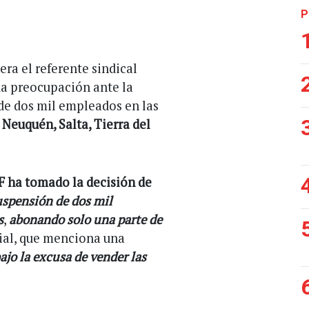
P
era el referente sindical
da preocupación ante la
de dos mil empleados en las
Neuquén, Salta, Tierra del
F ha tomado la decisión de
uspensión de dos mil
s
,
abonando solo una parte de
cial, que menciona una
ajo la excusa de vender las