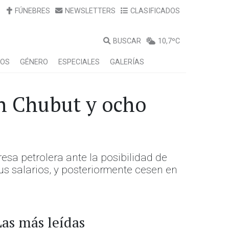
FÚNEBRES
NEWSLETTERS
CLASIFICADOS
BUSCAR
10,7ºC
LOS
GÉNERO
ESPECIALES
GALERÍAS
n Chubut y ocho
sa petrolera ante la posibilidad de
s salarios, y posteriormente cesen en
Las más leídas