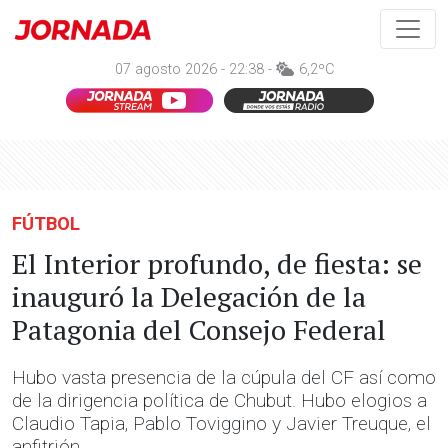
07 agosto 2026 - 22:38 -
6,2ºC
FÚTBOL
El Interior profundo, de fiesta: se
inauguró la Delegación de la
Patagonia del Consejo Federal
Hubo vasta presencia de la cúpula del CF así como
de la dirigencia política de Chubut. Hubo elogios a
Claudio Tapia, Pablo Toviggino y Javier Treuque, el
anfitrión.