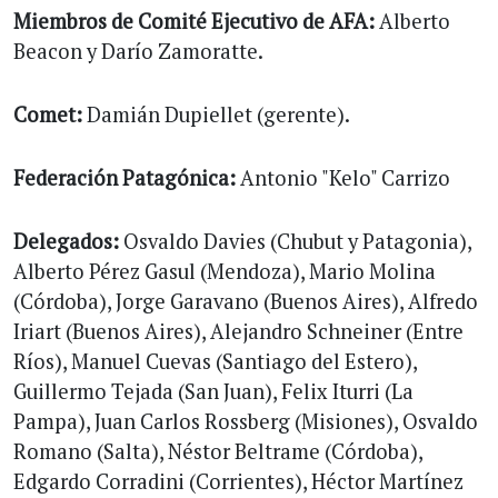
Miembros de Comité Ejecutivo de AFA:
Alberto
Beacon y Darío Zamoratte.
Comet:
Damián Dupiellet (gerente).
Federación Patagónica:
Antonio "Kelo" Carrizo
Delegados:
Osvaldo Davies (Chubut y Patagonia),
Alberto Pérez Gasul (Mendoza), Mario Molina
(Córdoba), Jorge Garavano (Buenos Aires), Alfredo
Iriart (Buenos Aires), Alejandro Schneiner (Entre
Ríos), Manuel Cuevas (Santiago del Estero),
Guillermo Tejada (San Juan), Felix Iturri (La
Pampa), Juan Carlos Rossberg (Misiones), Osvaldo
Romano (Salta), Néstor Beltrame (Córdoba),
Edgardo Corradini (Corrientes), Héctor Martínez