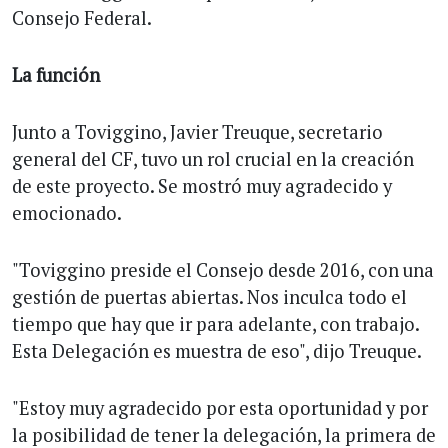
Consejo Federal.
La función
Junto a Toviggino, Javier Treuque, secretario
general del CF, tuvo un rol crucial en la creación
de este proyecto. Se mostró muy agradecido y
emocionado.
"Toviggino preside el Consejo desde 2016, con una
gestión de puertas abiertas. Nos inculca todo el
tiempo que hay que ir para adelante, con trabajo.
Esta Delegación es muestra de eso", dijo Treuque.
"Estoy muy agradecido por esta oportunidad y por
la posibilidad de tener la delegación, la primera de