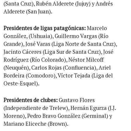
(Santa Cruz), Rubén Alderete (Jujuy) y Andrés
Alderete (San Juan).
Presidentes de ligas patagónicas:
Marcelo
González, (Ushuaia), Guillermo Vargas (Río
Grande), José Varas (Liga Norte de Santa Cruz),
Jacinto Cáceres (Liga Sur de Santa Cruz), José
Rodríguez (Río Colorado), Néstor Milcoff
(Neuquén), Carlos Rojas (Confluencia), Ariel
Bordeira (Comodoro), Víctor Tejada (Liga del
Oeste-Esquel).
Presidentes de clubes:
Gustavo Flores
(Independiente de Trelew), Hernán Egurza (J.J.
Moreno), Pedro Bravo González (Germinal) y
Mariano Eliceche (Brown).