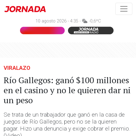
10 agosto 2026 - 4:35 -
-0,6ºC
VIRALAZO
Río Gallegos: ganó $100 millones
en el casino y no le quieren dar ni
un peso
Se trata de un trabajador que ganó en la casa de
juegos de Río Gallegos, pero no se la quieren
pagar. Hizo una denuncia y exige cobrar el premio.
(Video)