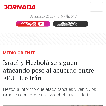
08 agosto 2026 - 1:46 -
5ºC
MEDIO ORIENTE
Israel y Hezbolá se siguen
atacando pese al acuerdo entre
EE.UU. e Irán
Hezbolá informó que atacó tanques y vehículos
israelíes con drones, lanzacohetes y artillería.