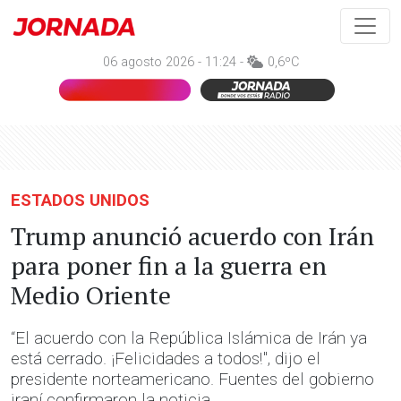
06 agosto 2026 - 11:24 -
0,6ºC
ESTADOS UNIDOS
Trump anunció acuerdo con Irán
para poner fin a la guerra en
Medio Oriente
“El acuerdo con la República Islámica de Irán ya
está cerrado. ¡Felicidades a todos!", dijo el
presidente norteamericano. Fuentes del gobierno
iraní confirmaron la noticia.