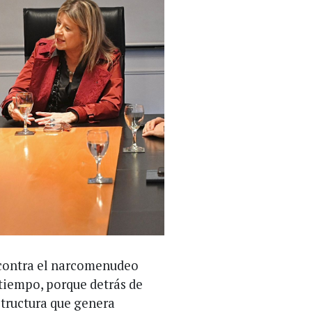
a contra el narcomenudeo
 tiempo, porque detrás de
structura que genera