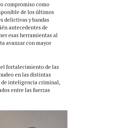
stro compromiso como
sponible de los últimos
s delictivas y bandas
ién antecedentes de
oner esas herramientas al
ita avanzar con mayor
 el fortalecimiento de las
nudeo en las distintas
 de inteligencia criminal,
dos entre las fuerzas