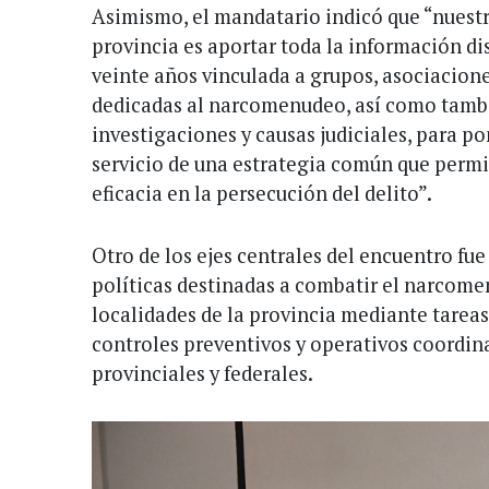
Asimismo, el mandatario indicó que “nue
provincia es aportar toda la información di
veinte años vinculada a grupos, asociacione
dedicadas al narcomenudeo, así como tamb
investigaciones y causas judiciales, para p
servicio de una estrategia común que perm
eficacia en la persecución del delito”.
Otro de los ejes centrales del encuentro fue
políticas destinadas a combatir el narcome
localidades de la provincia mediante tareas
controles preventivos y operativos coordina
provinciales y federales.