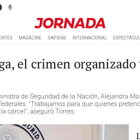
ORTES
MAGAZINE
SAPIENS
INTERNACIONAL
ESPECTÁCU
ga, el crimen organizado 
inistra de Seguridad de la Nación, Alejandra Mont
 federales. “Trabajamos para que quienes pretend
la cárcel”, aseguró Torres.