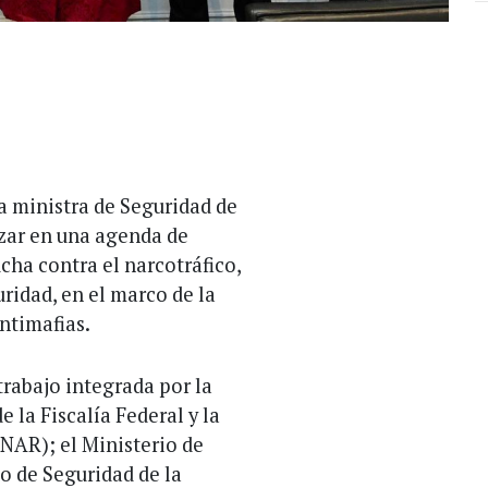
a ministra de Seguridad de
zar en una agenda de
ucha contra el narcotráfico,
ridad, en el marco de la
Antimafias.
rabajo integrada por la
 la Fiscalía Federal y la
NAR); el Ministerio de
io de Seguridad de la