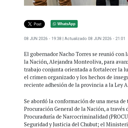
WhatsApp
08 JUN 2026 - 19:38
| Actualizado 08 JUN 2026 - 21:01
El gobernador Nacho Torres se reunió con l
la Nación, Alejandra Monteoliva, para avan
trabajo conjunta orientada a fortalecer la l
el crimen organizado y los hechos de insegu
reciente adhesión de la provincia a la Ley 
Se abordó la conformación de una mesa de t
Procuración General de la Nación, a través de
Procuraduría de Narcocriminalidad (PROCU
Seguridad y Justicia del Chubut; el Minister