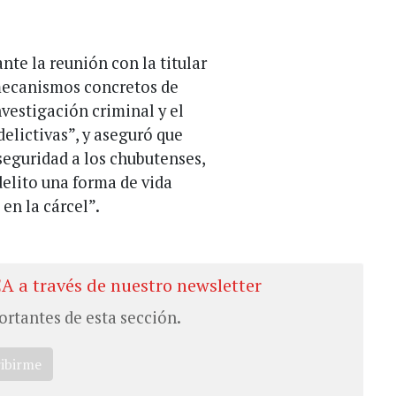
te la reunión con la titular
mecanismos concretos de
vestigación criminal y el
elictivas”, y aseguró que
eguridad a los chubutenses,
delito una forma de vida
en la cárcel”.
CA a través de nuestro newsletter
ortantes de esta sección.
ribirme