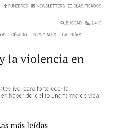
FÚNEBRES
NEWSLETTERS
CLASIFICADOS
BUSCAR
2,4ºC
LOS
GÉNERO
ESPECIALES
GALERÍAS
y la violencia en
eoliva, para fortalecer la
en hacer del delito una forma de vida
Las más leídas