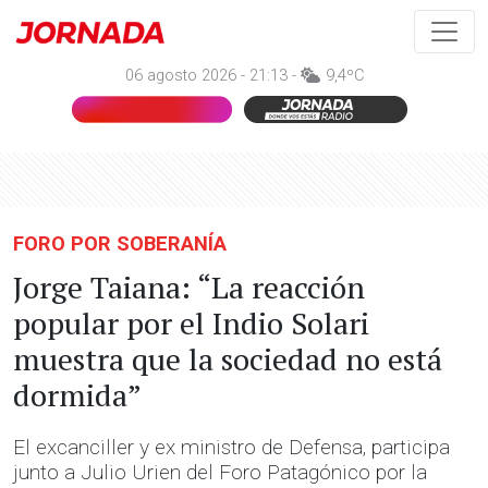
06 agosto 2026 - 21:13 -
9,4ºC
FORO POR SOBERANÍA
Jorge Taiana: “La reacción
popular por el Indio Solari
muestra que la sociedad no está
dormida”
El excanciller y ex ministro de Defensa, participa
junto a Julio Urien del Foro Patagónico por la