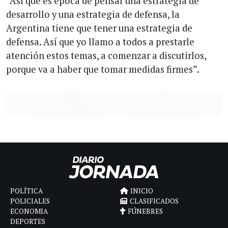
“Así que es época de pensar una estrategia de
desarrollo y una estrategia de defensa, la
Argentina tiene que tener una estrategia de
defensa. Así que yo llamo a todos a prestarle
atención estos temas, a comenzar a discutirlos,
porque va a haber que tomar medidas firmes”.
POLÍTICA
INICIO
POLICIALES
CLASIFICADOS
ECONOMIA
FÚNEBRES
DEPORTES