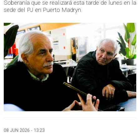
Soberanía que se realizará esta tarde de lunes en la
sede del PJ en Puerto Madryn.
08 JUN 2026 - 13:23