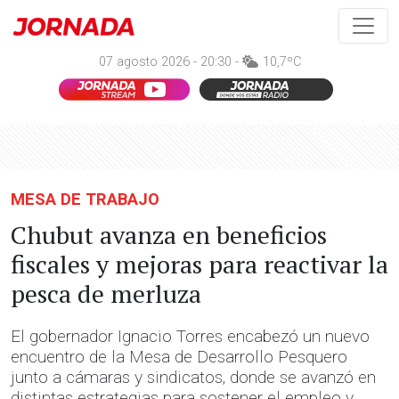
07 agosto 2026 - 20:30 -
10,7ºC
MESA DE TRABAJO
Chubut avanza en beneficios
fiscales y mejoras para reactivar la
pesca de merluza
El gobernador Ignacio Torres encabezó un nuevo
encuentro de la Mesa de Desarrollo Pesquero
junto a cámaras y sindicatos, donde se avanzó en
distintas estrategias para sostener el empleo y