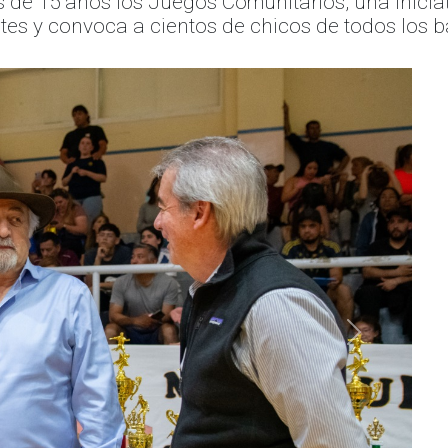
 15 años los Juegos Comunitarios, una iniciati
s y convoca a cientos de chicos de todos los ba
Siguiente