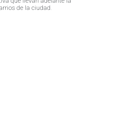
va que llevan adelante la
rrios de la ciudad.