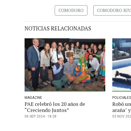
COMODORO
COMODORO RIV
NOTICIAS RELACIONADAS
MAGAZINE
POLICIALES
PAE celebró los 20 años de
Robó una
“Creciendo Juntos”
araña" y
06 SEP 2024 - 18:28
03 NOV 202