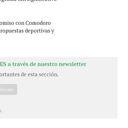
mpromiso con Comodoro
ropuestas deportivas y
ES a través de nuestro newsletter
ortantes de esta sección.
ribirme
c.