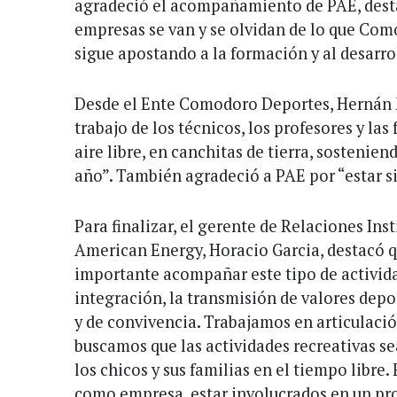
agradeció el acompañamiento de PAE, des
empresas se van y se olvidan de lo que Com
sigue apostando a la formación y al desarro
Desde el Ente Comodoro Deportes, Hernán M
trabajo de los técnicos, los profesores y las
aire libre, en canchitas de tierra, sostenie
año”. También agradeció a PAE por “estar s
Para finalizar, el gerente de Relaciones Ins
American Energy, Horacio Garcia, destacó q
importante acompañar este tipo de activid
integración, la transmisión de valores depo
y de convivencia. Trabajamos en articulac
buscamos que las actividades recreativas se
los chicos y sus familias en el tiempo libre
como empresa, estar involucrados en un pro