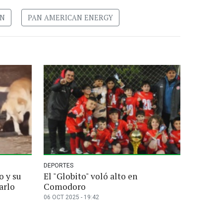
AN
PAN AMERICAN ENERGY
DEPORTES
o y su
El "Globito" voló alto en
arlo
Comodoro
06 OCT 2025 - 19:42