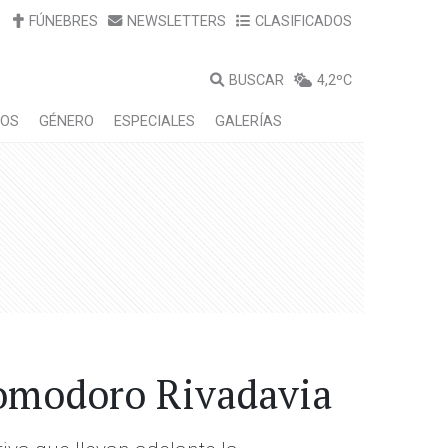
FÚNEBRES
NEWSLETTERS
CLASIFICADOS
BUSCAR
4,2ºC
LOS
GÉNERO
ESPECIALES
GALERÍAS
Comodoro Rivadavia