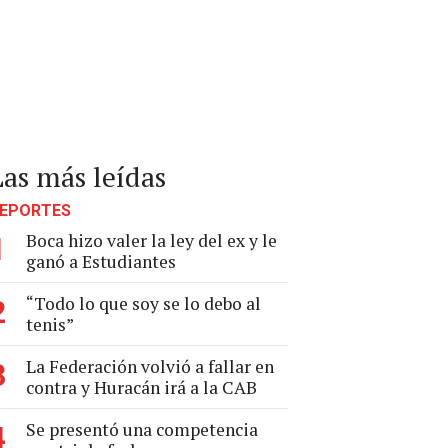
Las más leídas
EPORTES
Boca hizo valer la ley del ex y le
1
ganó a Estudiantes
“Todo lo que soy se lo debo al
2
tenis”
La Federación volvió a fallar en
3
contra y Huracán irá a la CAB
Se presentó una competencia
4