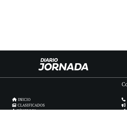
C
INICIO
CLASIFICADOS
FÚNEBRES