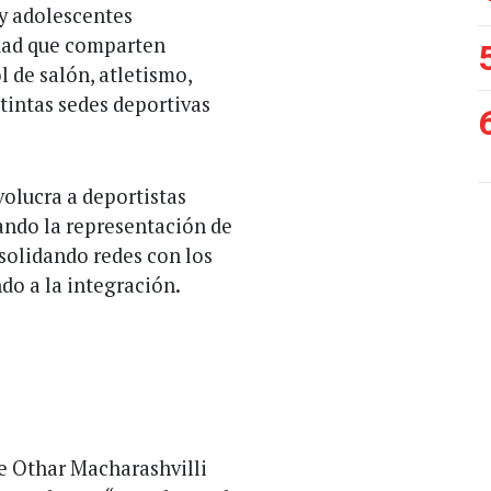
y adolescentes
udad que comparten
l de salón, atletismo,
stintas sedes deportivas
volucra a deportistas
ando la representación de
nsolidando redes con los
do a la integración.
te Othar Macharashvilli