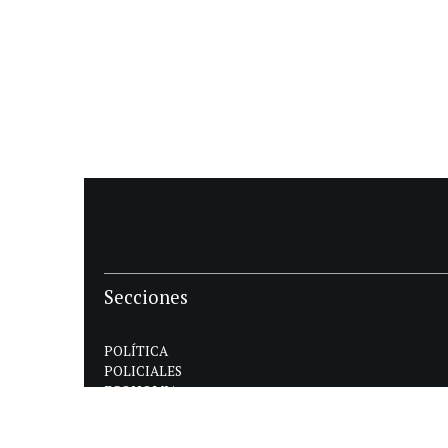
Secciones
POLÍTICA
POLICIALES
ECONOMIA
DEPORTES
MAGAZINE