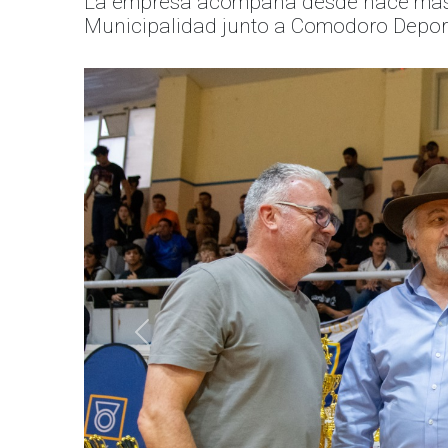
La empresa acompaña desde hace más de
Municipalidad junto a Comodoro Deporte
Anterior