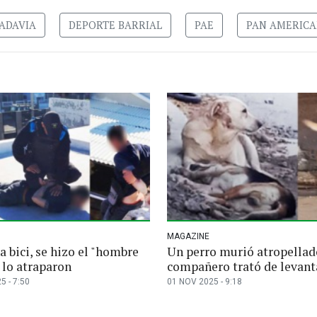
ADAVIA
DEPORTE BARRIAL
PAE
PAN AMERIC
MAGAZINE
 bici, se hizo el "hombre
Un perro murió atropellad
 lo atraparon
compañero trató de levant
5 - 7:50
01 NOV 2025 - 9:18