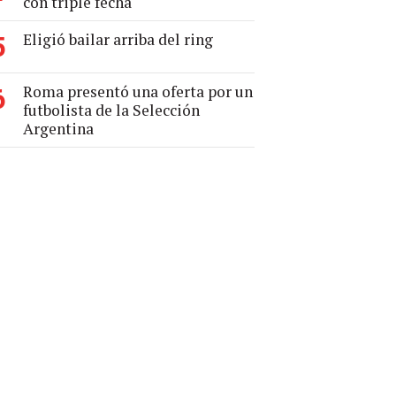
con triple fecha
Eligió bailar arriba del ring
5
Roma presentó una oferta por un
6
futbolista de la Selección
Argentina