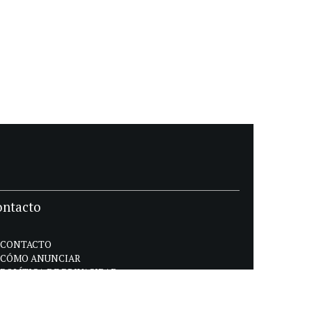
ontacto
CONTACTO
CÓMO ANUNCIAR
POLÍTICA DE PRIVACIDAD