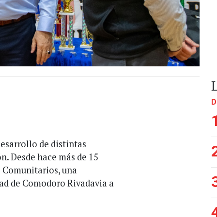
D
sarrollo de distintas
ión. Desde hace más de 15
s Comunitarios, una
idad de Comodoro Rivadavia a