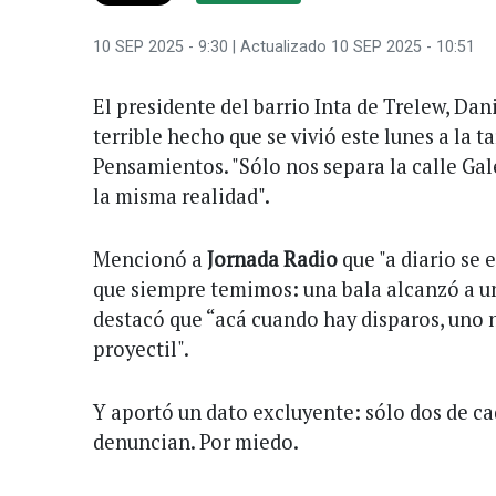
10 SEP 2025 - 9:30
| Actualizado 10 SEP 2025 - 10:51
El presidente del barrio Inta de Trelew, Da
terrible hecho que se vivió este lunes a la t
Pensamientos. "Sólo nos separa la calle Gal
la misma realidad".
Mencionó a
Jornada Radio
que "a diario se 
que siempre temimos: una bala alcanzó a un 
destacó que “acá cuando hay disparos, uno n
proyectil".
Y aportó un dato excluyente: sólo dos de ca
denuncian. Por miedo.