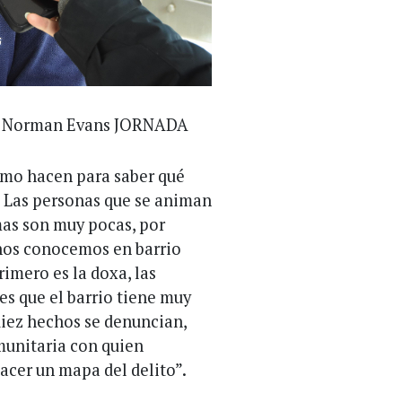
fía Norman Evans JORNADA
cómo hacen para saber qué
. Las personas que se animan
imas son muy pocas, por
 nos conocemos en barrio
rimero es la doxa, las
es que el barrio tiene muy
diez hechos se denuncian,
munitaria con quien
acer un mapa del delito”.