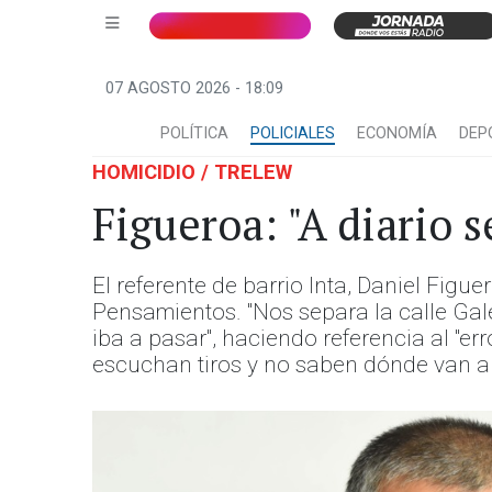
07 AGOSTO 2026 - 18:09
POLÍTICA
POLICIALES
ECONOMÍA
DEP
HOMICIDIO / TRELEW
Figueroa: "A diario 
El referente de barrio Inta, Daniel Fig
Pensamientos. "Nos separa la calle Gal
iba a pasar", haciendo referencia al "e
escuchan tiros y no saben dónde van a