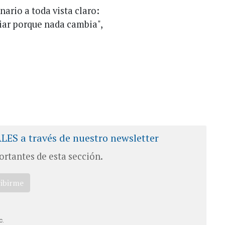
nario a toda vista claro:
iar porque nada cambia",
ALES a través de nuestro newsletter
ortantes de esta sección.
ribirme
c.