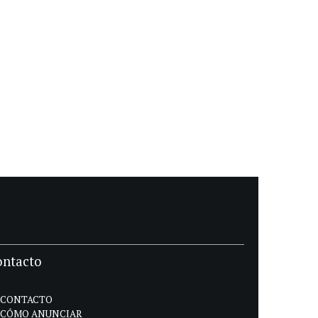
ontacto
CONTACTO
CÓMO ANUNCIAR