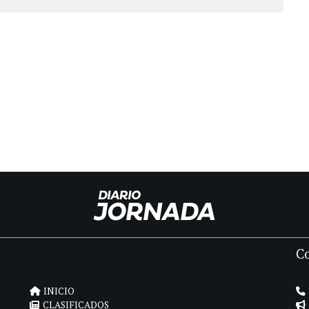
C
INICIO
CLASIFICADOS