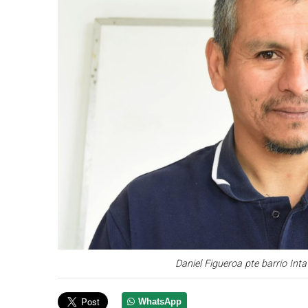
Daniel Figueroa pte barrio I
WhatsApp