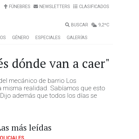
FÚNEBRES
NEWSLETTERS
CLASIFICADOS
BUSCAR
9,2ºC
LOS
GÉNERO
ESPECIALES
GALERÍAS
bés dónde van a caer"
 del mecánico de barrio Los
la misma realidad. Sabíamos que esto
 Dijo además que todos los días se
Las más leídas
OLICIALES