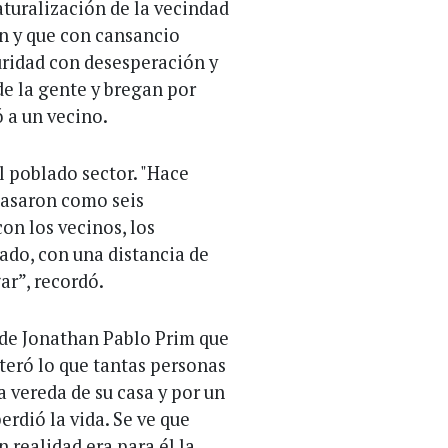
turalización de la vecindad
en y que con cansancio
uridad con desesperación y
de la gente y bregan por
ó a un vecino.
l poblado sector. "Hace
pasaron como seis
on los vecinos, los
vado, con una distancia de
ar”, recordó.
 de Jonathan Pablo Prim que
teró lo que tantas personas
a vereda de su casa y por un
perdió la vida. Se ve que
 realidad era para él la