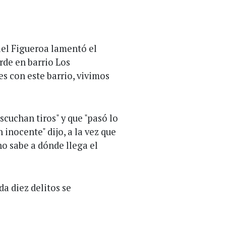
niel Figueroa lamentó el
arde en barrio Los
es con este barrio, vivimos
escuchan tiros" y que "pasó lo
inocente" dijo, a la vez que
o sabe a dónde llega el
da diez delitos se