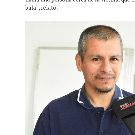
bala”, relató.