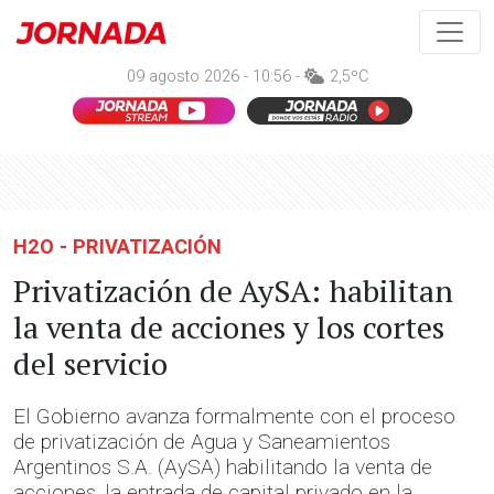
09 agosto 2026 - 10:56 -
2,5ºC
H2O - PRIVATIZACIÓN
Privatización de AySA: habilitan
la venta de acciones y los cortes
del servicio
El Gobierno avanza formalmente con el proceso
de privatización de Agua y Saneamientos
Argentinos S.A. (AySA) habilitando la venta de
acciones, la entrada de capital privado en la