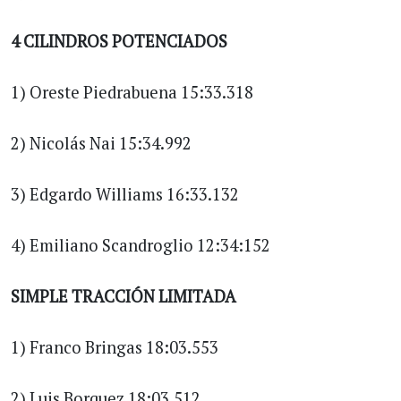
4 CILINDROS POTENCIADOS
1) Oreste Piedrabuena 15:33.318
2) Nicolás Nai 15:34.992
3) Edgardo Williams 16:33.132
4) Emiliano Scandroglio 12:34:152
SIMPLE TRACCIÓN LIMITADA
1) Franco Bringas 18:03.553
2) Luis Borquez 18:03.512