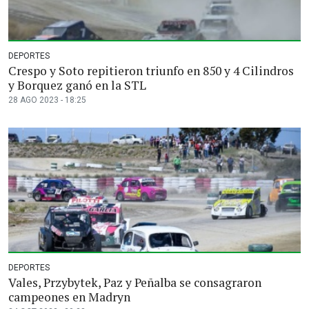
DEPORTES
Crespo y Soto repitieron triunfo en 850 y 4 Cilindros
y Borquez ganó en la STL
28 AGO 2023 - 18:25
DEPORTES
Vales, Przybytek, Paz y Peñalba se consagraron
campeones en Madryn