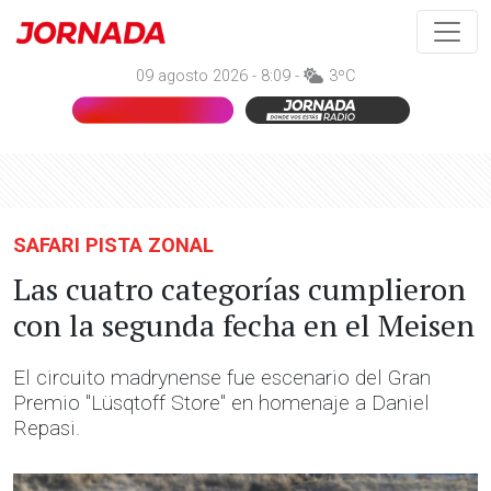
09 agosto 2026 - 8:09 -
3ºC
SAFARI PISTA ZONAL
Las cuatro categorías cumplieron
con la segunda fecha en el Meisen
El circuito madrynense fue escenario del Gran
Premio "Lüsqtoff Store" en homenaje a Daniel
Repasi.