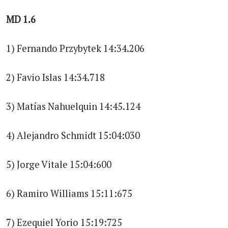
MD 1.6
1) Fernando Przybytek 14:34.206
2) Favio Islas 14:34.718
3) Matías Nahuelquin 14:45.124
4) Alejandro Schmidt 15:04:030
5) Jorge Vitale 15:04:600
6) Ramiro Williams 15:11:675
7) Ezequiel Yorio 15:19:725