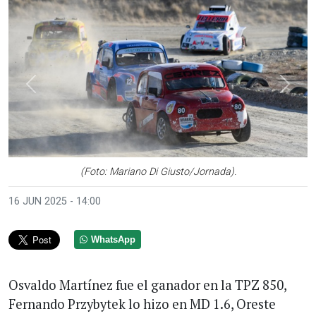
Anterior
Sigui
(Foto: Mariano Di Giusto/Jornada).
16 JUN 2025 - 14:00
WhatsApp
Osvaldo Martínez fue el ganador en la TPZ 850,
Fernando Przybytek lo hizo en MD 1.6, Oreste