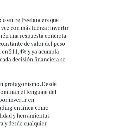
o o entre freelancers que
 vez con más fuerza: invertir
bién una respuesta concreta
constante de valor del peso
4 en 211,4% y ya acumula
cada decisión financiera se
an protagonismo. Desde
dominan el lenguaje del
or invertir en
ading en línea como
lidad y herramientas
a y desde cualquier