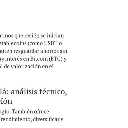
tinos que recién se inician
s stablecoins (como USDT o
rmiten resguardar ahorros sin
y interés en Bitcoin (BTC) y
 de valorización en el
á: análisis técnico,
ción
fugio. También ofrece
rendimiento, diversificar y