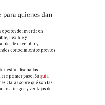
e para quienes dan
 opción de invertir en
le, flexible y
ar desde el celular y
andes conocimientos previos
tex están diseñadas
 ese primer paso. Su
guía
es claras sobre qué son las
 los riesgos y ventajas de