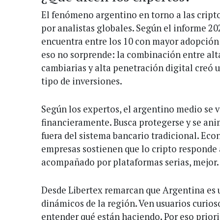
El fenómeno argentino en torno a las crip
por analistas globales. Según el informe 202
encuentra entre los 10 con mayor adopción 
eso no sorprende: la combinación entre alta
cambiarias y alta penetración digital creó u
tipo de inversiones.
Según los expertos, el argentino medio se 
financieramente. Busca protegerse y se ani
fuera del sistema bancario tradicional. Eco
empresas sostienen que lo cripto responde a
acompañado por plataformas serias, mejor.
Desde Libertex remarcan que Argentina es 
dinámicos de la región. Ven usuarios curios
entender qué están haciendo. Por eso priori