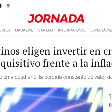
ORTES
MAGAZINE
SAPIENS
INTERNACIONAL
ESPECTÁCU
inos eligen invertir en 
quisitivo frente a la infl
blema cotidiano: la pérdida constante de valor d
E