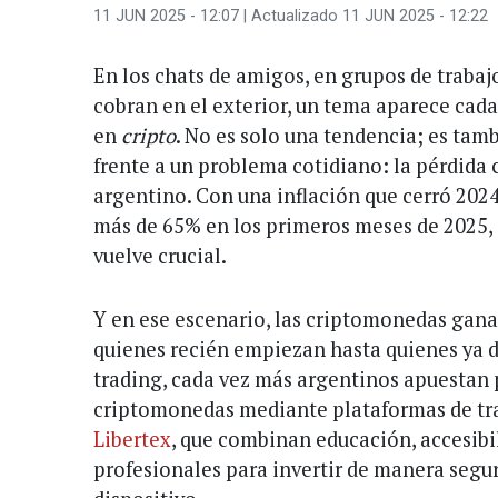
11 JUN 2025 - 12:07
| Actualizado 11 JUN 2025 - 12:22
En los chats de amigos, en grupos de trabaj
cobran en el exterior, un tema aparece cada
en
cripto
. No es solo una tendencia; es tam
frente a un problema cotidiano: la pérdida 
argentino. Con una inflación que cerró 202
más de 65% en los primeros meses de 2025, 
vuelve crucial.
Y en ese escenario, las criptomonedas gan
quienes recién empiezan hasta quienes ya 
trading, cada vez más argentinos apuestan p
criptomonedas mediante plataformas de tr
Libertex
, que combinan educación, accesibi
profesionales para invertir de manera segur