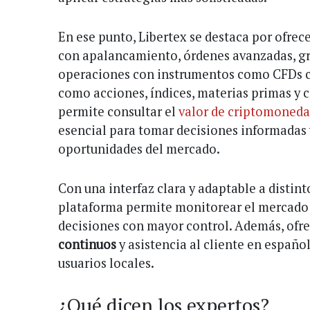
En ese punto, Libertex se destaca por ofre
con apalancamiento, órdenes avanzadas, grá
operaciones con instrumentos como CFDs c
como acciones, índices, materias primas y
permite consultar el
valor de criptomonedas
esencial para tomar decisiones informadas 
oportunidades del mercado.
Con una interfaz clara y adaptable a distint
plataforma permite monitorear el mercado 
decisiones con mayor control. Además, ofr
continuos
y asistencia al cliente en español
usuarios locales.
¿Qué dicen los expertos?