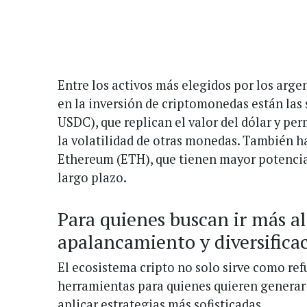
Entre los activos más elegidos por los argen
en la inversión de criptomonedas están la
USDC), que replican el valor del dólar y pe
la volatilidad de otras monedas. También ha
Ethereum (ETH), que tienen mayor potencial
largo plazo.
Para quienes buscan ir más all
apalancamiento y diversifica
El ecosistema cripto no solo sirve como re
herramientas para quienes quieren generar 
aplicar estrategias más sofisticadas.