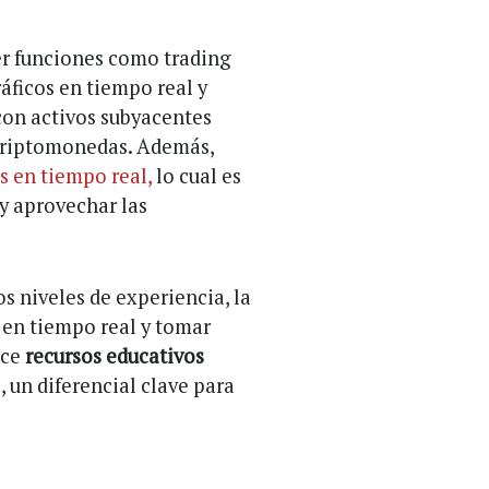
cer funciones como trading
ficos en tiempo real y
on activos subyacentes
 criptomonedas. Además,
 en tiempo real,
lo cual es
y aprovechar las
os niveles de experiencia, la
en tiempo real y tomar
ece
recursos educativos
, un diferencial clave para