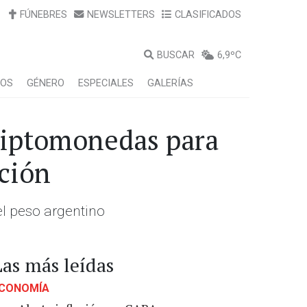
FÚNEBRES
NEWSLETTERS
CLASIFICADOS
BUSCAR
6,9ºC
LOS
GÉNERO
ESPECIALES
GALERÍAS
criptomonedas para
ación
el peso argentino
Las más leídas
CONOMÍA