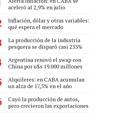
Alerta inflación: en CABA se
1
aceleró al 2,9% en julio
Inflación, dólar y otras variables:
2
qué espera el mercado
La producción de la industria
3
pesquera se disparó casi 233%
Argentina renovó el swap con
4
China por u$s 19.000 millones
Alquileres: en CABA acumulan
5
un alza de 17,5% en el año
Cayó la producción de autos,
6
pero crecieron las exportaciones