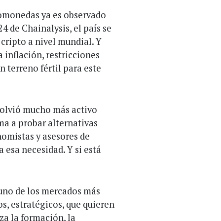
tomonedas ya es observado
4 de Chainalysis, el país se
cripto a nivel mundial. Y
 inflación, restricciones
n terreno fértil para este
volvió mucho más activo
ma a probar alternativas
nomistas y asesores de
 esa necesidad. Y si está
uno de los mercados más
os, estratégicos, que quieren
za la formación, la