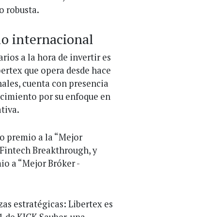
o robusta.
o internacional
rios a la hora de invertir es
ibertex que opera desde hace
ales, cuenta con presencia
ocimiento por su enfoque en
tiva.
o premio a la “Mejor
 Fintech Breakthrough, y
o a “Mejor Bróker -
zas estratégicas: Libertex es