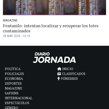
MAGAZINE
Fentanilo: intentan localizar y recuperar los lotes
contaminados
28 MAY 2025 - 10:15
POLÍTICA
INICIO
POLICIALES
CLASIFICADOS
ECONOMIA
FÚNEBRES
DEPORTES
MAGAZINE
SAPIENS
INTERNACIONAL
ESPECTÁCULOS
GÉNERO