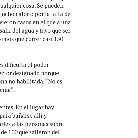
cualquier cosa. Se pueden
ucho calor o por la falta de
uvieron casos en el que a una
salir del agua y tuvo que ser
vimos que correr casi 150
s dificulta el poder
sector designado porque
ona no habilitada. “No es
lema”.
entes. En el lugar hay
para bañarse allí y
rles a las personas sobre
 de 100 que salieron del