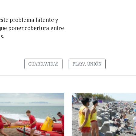
este problema latente y
ue poner cobertura entre
s.
GUARDAVIDAS
PLAYA UNIÓN