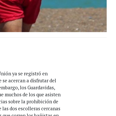
Unión ya se registró en
 se acercan a disfrutar del
 embargo, los Guardavidas,
ue muchos de los que asisten
ias sobre la prohibición de
e las dos escolleras cercanas
os que corren los bañistas en