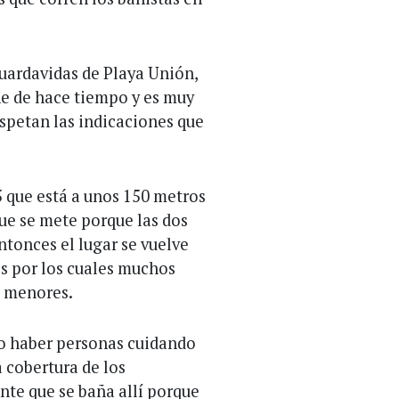
 Guardavidas de Playa Unión,
ne de hace tiempo y es muy
espetan las indicaciones que
5 que está a unos 150 metros
que se mete porque las dos
ntonces el lugar se vuelve
os por los cuales muchos
n menores.
 no haber personas cuidando
 cobertura de los
ente que se baña allí porque