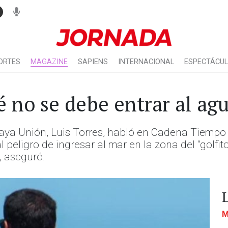
ORTES
MAGAZINE
SAPIENS
INTERNACIONAL
ESPECTÁCU
 no se debe entrar al agua
laya Unión, Luis Torres, habló en Cadena Tiempo
l peligro de ingresar al mar en la zona del “golfi
, aseguró.
M