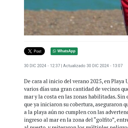
WhatsApp
30 DIC 2024 - 12:37
| Actualizado 30 DIC 2024 - 13:07
De cara al inicio del verano 2025, en Playa 
varios días una gran cantidad de vecinos que
mar y la costa en las zonas habilitadas. Sin
que ya iniciaron su cobertura, aseguraron q
a la playa aún no cumplen con las advertenc
ingreso al mar en la zona del “golfito”, entr
al puerto, y reiteraron los múltiples peligr