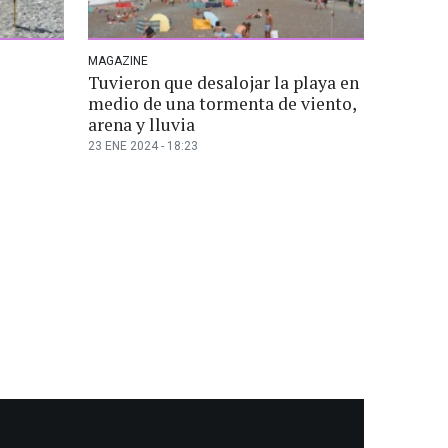
MAGAZINE
Tuvieron que desalojar la playa en
medio de una tormenta de viento,
arena y lluvia
23 ENE 2024 - 18:23