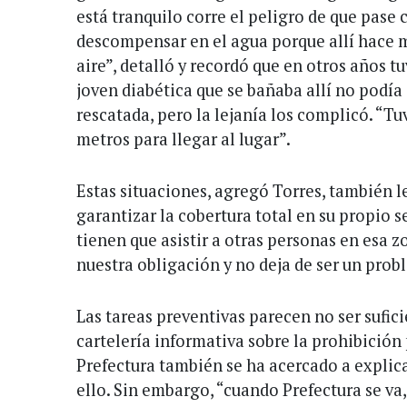
está tranquilo corre el peligro de que pase 
descompensar en el agua porque allí hace m
aire”, detalló y recordó que en otros años t
joven diabética que se bañaba allí no podía 
rescatada, pero la lejanía los complicó. “Tu
metros para llegar al lugar”.
Estas situaciones, agregó Torres, también le
garantizar la cobertura total en su propio 
tienen que asistir a otras personas en esa z
nuestra obligación y no deja de ser un prob
Las tareas preventivas parecen no ser sufici
cartelería informativa sobre la prohibición 
Prefectura también se ha acercado a explica
ello. Sin embargo, “cuando Prefectura se va,