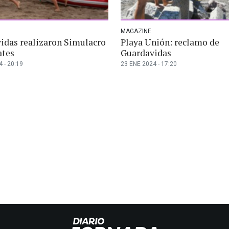
MAGAZINE
idas realizaron Simulacro
Playa Unión: reclamo de
ates
Guardavidas
 - 20:19
23 ENE 2024 - 17:20