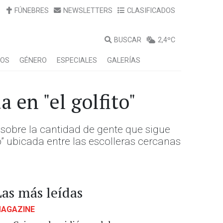
FÚNEBRES
NEWSLETTERS
CLASIFICADOS
BUSCAR
2,4ºC
LOS
GÉNERO
ESPECIALES
GALERÍAS
 en "el golfito"
 sobre la cantidad de gente que sigue
to” ubicada entre las escolleras cercanas
Las más leídas
AGAZINE