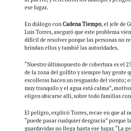
ese lugar.
En diálogo con
Cadena Tiempo
, el jefe de
Luis Torres, aseguró que este problema vie
difícil de resolver porque las personas no r
brindan ellos y tambié las autoridades.
“Nuestro últimopuesto de cobertura es el 2
de la zona del golfito y siempre hay gente 
escolleras hacen un resguardo del viento; e
muy tranquilo y el agua está calma”, motiv
eligen ubicarse allí, sobre todo familias co
El peligro, explicó Torres, recae en que al
“puede pasar cualquier desgracia” porque la
guardavidas no llega hasta ese lugar. “La g