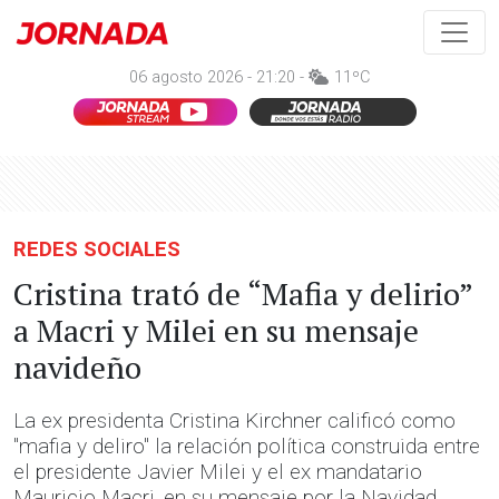
06 agosto 2026 - 21:20 -
11ºC
REDES SOCIALES
Cristina trató de “Mafia y delirio”
a Macri y Milei en su mensaje
navideño
La ex presidenta Cristina Kirchner calificó como
"mafia y deliro" la relación política construida entre
el presidente Javier Milei y el ex mandatario
Mauricio Macri, en su mensaje por la Navidad.